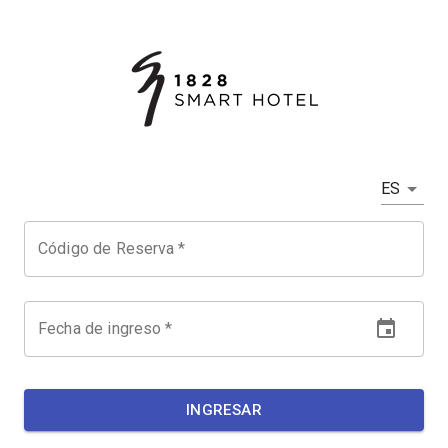
ES
Código de Reserva
*
Fecha de ingreso
*
INGRESAR